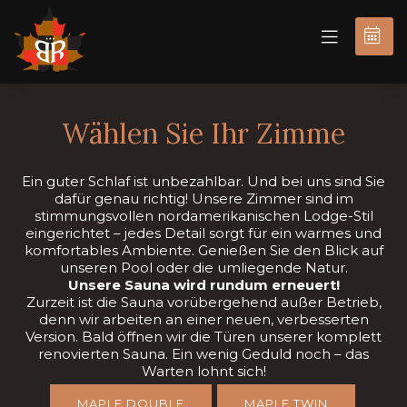
JETZT
BUCHEN
Wählen Sie Ihr Zimme
Ein guter Schlaf ist unbezahlbar. Und bei uns sind Sie
dafür genau richtig! Unsere Zimmer sind im
stimmungsvollen nordamerikanischen Lodge-Stil
eingerichtet – jedes Detail sorgt für ein warmes und
komfortables Ambiente. Genießen Sie den Blick auf
unseren Pool oder die umliegende Natur.
Unsere Sauna wird rundum erneuert!
Zurzeit ist die Sauna vorübergehend außer Betrieb,
denn wir arbeiten an einer neuen, verbesserten
Version. Bald öffnen wir die Türen unserer komplett
renovierten Sauna. Ein wenig Geduld noch – das
Warten lohnt sich!
MAPLE DOUBLE
MAPLE TWIN