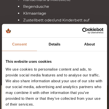
Regendusche
Klimaanlage
Zustellbett oder/und Kinderbett auf
Anfrage möglich
Kaffee- und Teezubehör
Consent
Details
About
ZIMMER BUCHEN
This website uses cookies
We use cookies to personalise content and ads, to
provide social media features and to analyse our traffic.
We also share information about your use of our site with
our social media, advertising and analytics partners who
may combine it with other information that you’ve
provided to them or that they’ve collected from your use
of their services.