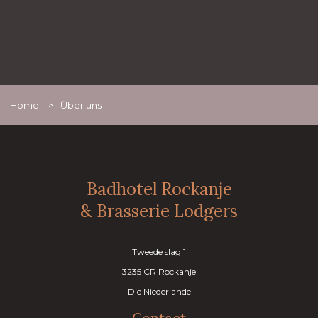
Home
>
Über uns
Badhotel Rockanje
& Brasserie Lodgers
Tweede slag 1
3235 CR Rockanje
Die Niederlande
Contact