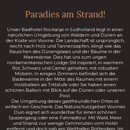
Paradies am Strand!
Unser Badhotel Rockanje in Südholland liegt in einer
natürlichen Umgebung von Wäldern und Dünen an
der Küste von Voorne. Die Landschaft ist ursprünglich,
riecht nach Holz und Tannenzapfen, klingt wie das
Rauschen des Dünengrases und der Bäume in der
Meeresbrise. Dies hat uns zum urigen
nordamerikanischen Lodge-Stil inspiriert, in warmem
Rot, Schwarz und Camel gehalten, mit robusten
Möbeln. In einigen Zimmern befindet sich die
Badewanne in der Mitte des Raumes mit einem
Holzbalken als Trittstufe oder Sie haben einen
schönen Balkon mit Blick auf die Dünen oder unseren
Pool.
Die Umgebung dieses gastfreundlichen Ortes ist
einfach ein Geschenk. Das Naturschutzgebiet Voornes
Duin eignet sich wunderbar für einen schönen
Spaziergang oder eine Fahrradtour. Mit Wald, Meer
und Strand, nur wenige Gehminuten vom Hotel
entfernt und doch nah am Welthafen Rotterdam. Im