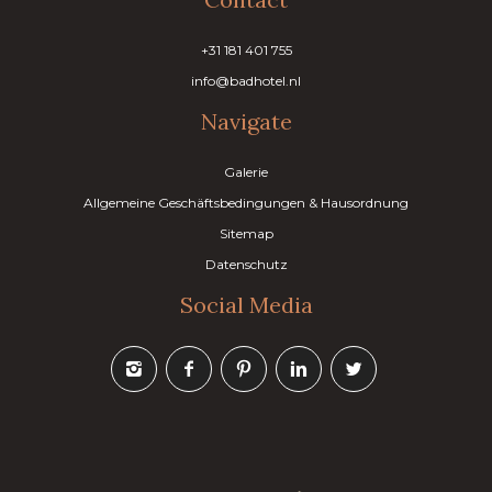
+31 181 401 755
info@badhotel.nl
Navigate
Galerie
Allgemeine Geschäftsbedingungen & Hausordnung
Sitemap
Datenschutz
Social Media