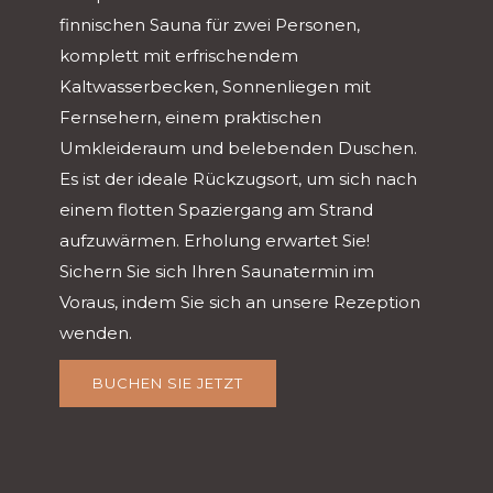
finnischen Sauna für zwei Personen,
komplett mit erfrischendem
Kaltwasserbecken, Sonnenliegen mit
Fernsehern, einem praktischen
Umkleideraum und belebenden Duschen.
Es ist der ideale Rückzugsort, um sich nach
einem flotten Spaziergang am Strand
aufzuwärmen. Erholung erwartet Sie!
Sichern Sie sich Ihren Saunatermin im
Voraus, indem Sie sich an unsere Rezeption
wenden.
BUCHEN SIE JETZT