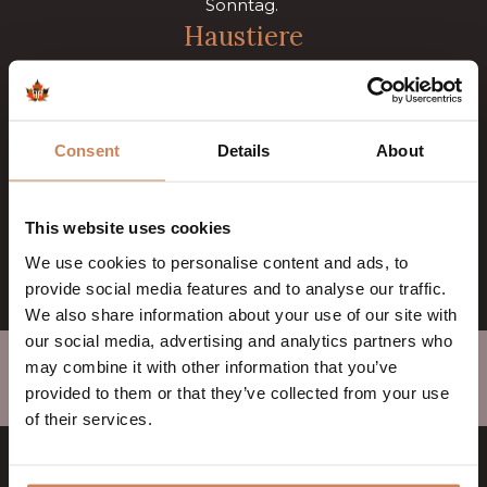
Sonntag.
Haustiere
Hunde sind bei uns herzlich willkommen. Mit maximal
2 Hunden pro Zimmer.
Stornierung
Consent
Details
About
Sie können die Reservierung bis 24 Stunden vor dem
Ankunftsdatum kostenlos stornieren. Dies gilt nur für
This website uses cookies
Direktbuchungen über unsere Website.
We use cookies to personalise content and ads, to
provide social media features and to analyse our traffic.
We also share information about your use of our site with
our social media, advertising and analytics partners who
Home
>
may combine it with other information that you’ve
Allgemeine Geschäftsbedingungen & Hausordnung
>
provided to them or that they’ve collected from your use
Allgemeine Information
of their services.