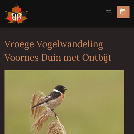
BOEK
NU
Vroege Vogelwandeling
Voornes Duin met Ontbijt