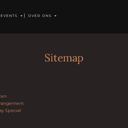
 EVENTS
OVER ONS
Sitemap
ten
rrangement
ay Special