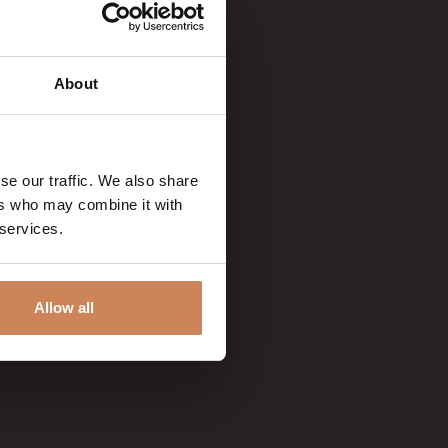
About
se our traffic. We also share
ers who may combine it with
 services.
Allow all