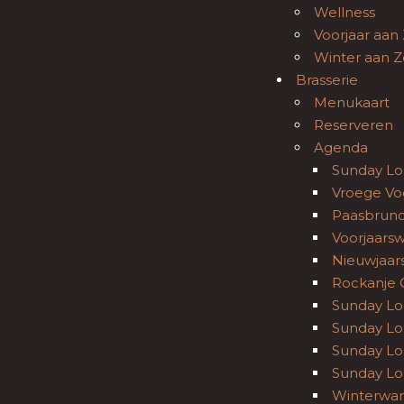
Wellness
Voorjaar aan
Winter aan Z
Brasserie
Menukaart
Reserveren
Agenda
Sunday Lo
Vroege Vo
Paasbrunc
Voorjaars
Nieuwjaar
Rockanje C
Sunday Lo
Sunday Lo
Sunday Lo
Sunday L
Winterwan