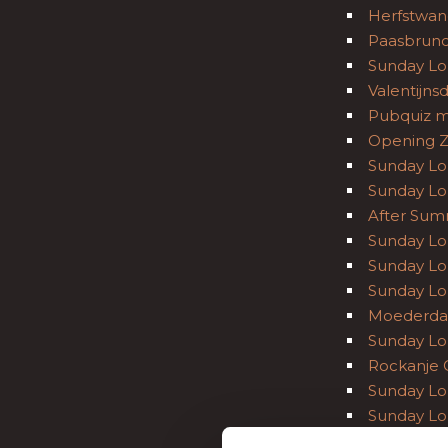
Herfstwand
Paasbrunc
Sunday Lo
Valentijns
Pubquiz m
Opening Z
Sunday Lo
Sunday Lo
After Sum
Sunday Lo
Sunday Lo
Sunday Lo
Moederda
Sunday Lo
Rockanje C
Sunday Lo
Sunday Lo
Rockanje 