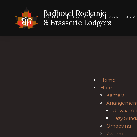
Badhotel Rockanje
HOTEL
BRASSERIE
ZAKELIJK &
& Brasserie Lodgers
Home
Hotel
Kamers
Arrangemen
Uitwaai A
Lazy Sund
Omgeving
Zwembad