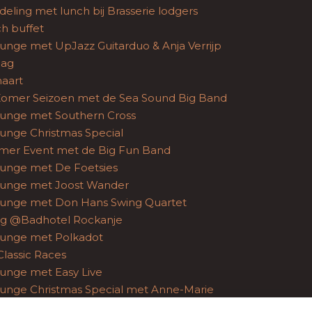
eling met lunch bij Brasserie lodgers
h buffet
unge met UpJazz Guitarduo & Anja Verrijp
dag
aart
omer Seizoen met de Sea Sound Big Band
unge met Southern Cross
unge Christmas Special
mer Event met de Big Fun Band
unge met De Foetsies
unge met Joost Wander
unge met Don Hans Swing Quartet
g @Badhotel Rockanje
unge met Polkadot
lassic Races
unge met Easy Live
unge Christmas Special met Anne-Marie
Live