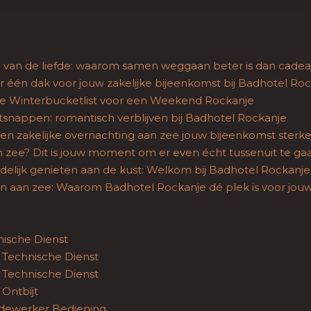
van de liefde: waarom samen weggaan beter is dan cade
r één dak voor jouw zakelijke bijeenkomst bij Badhotel Ro
e Winterbucketlist voor een Weekend Rockanje
snappen: romantisch verblijven bij Badhotel Rockanje
n zakelijke overnachting aan zee jouw bijeenkomst sterk
 zee? Dit is jouw moment om er even écht tussenuit te ga
elijk genieten aan de kust: Welkom bij Badhotel Rockanje
 aan zee: Waarom Badhotel Rockanje dé plek is voor jouw 
nische Dienst
Technische Dienst
Technische Dienst
Ontbijt
dewerker Bediening