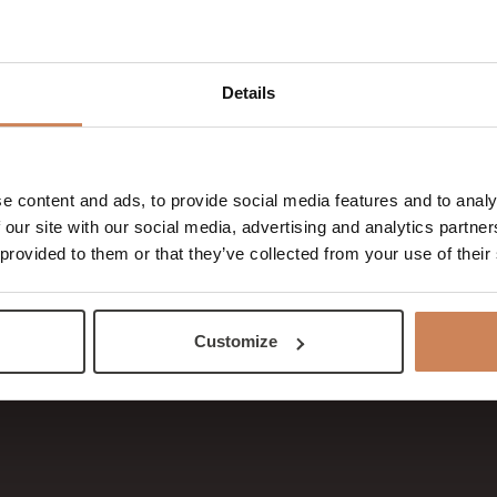
s
tes
Details
rrangementen
komsten
g
e content and ads, to provide social media features and to analy
 our site with our social media, advertising and analytics partn
 jubileum
 provided to them or that they’ve collected from your use of their
tie Zeeland
ergaderruimte
 vergaderlocatie
Customize
rker