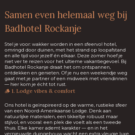
Samen even helemaal weg bij
Badhotel Rockanje
Stel je voor: wakker worden in een sfeervol hotel,
omringd door duinen, met het strand op loopafstand
en alle tijd voor jezelf én elkaar. Deze zomer hoef je
niet ver te reizen voor het ultieme vakantiegevoel. Bij
Badhotel Rockanje draait het om ontspannen,
ontdekken en genieten. Of je nu een weekendje weg
gaat met je partner of een midweek met vriendinnen
— hier kom je écht tot rust.
🪵 1. Lodge vibes & comfort
Ons hotel is geïnspireerd op de warme, rustieke sfeer
van een Noord-Amerikaanse Lodge. Denk aan
natuurlijke materialen, een tikkeltje robuust maar
stijlvol, en vooral: een plek die voelt als een tweede
thuis. Elke kamer ademt karakter — en in het
vernieuwde duingebouw wacht een extra vleugje luxe.