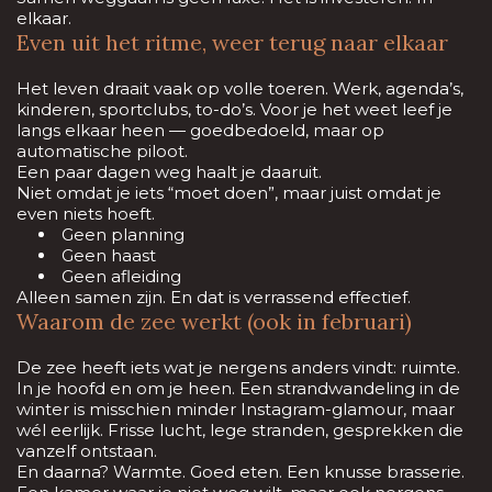
elkaar.
Even uit het ritme, weer terug naar elkaar
Het leven draait vaak op volle toeren. Werk, agenda’s,
kinderen, sportclubs, to-do’s. Voor je het weet leef je
langs elkaar heen — goedbedoeld, maar op
automatische piloot.
Een paar dagen weg haalt je daaruit.
Niet omdat je iets “moet doen”, maar juist omdat je
even niets hoeft.
Geen planning
Geen haast
Geen afleiding
Alleen samen zijn. En dat is verrassend effectief.
Waarom de zee werkt (ook in februari)
De zee heeft iets wat je nergens anders vindt: ruimte.
In je hoofd en om je heen. Een strandwandeling in de
winter is misschien minder Instagram-glamour, maar
wél eerlijk. Frisse lucht, lege stranden, gesprekken die
vanzelf ontstaan.
En daarna? Warmte. Goed eten. Een knusse brasserie.