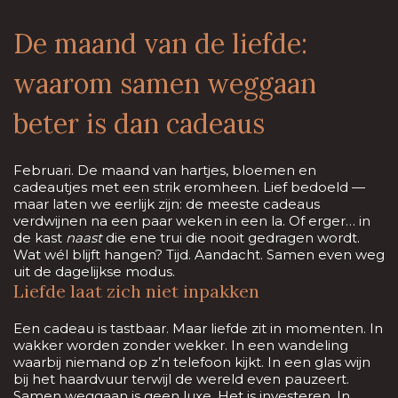
De maand van de liefde:
waarom samen weggaan
beter is dan cadeaus
Februari. De maand van hartjes, bloemen en
cadeautjes met een strik eromheen. Lief bedoeld —
maar laten we eerlijk zijn: de meeste cadeaus
verdwijnen na een paar weken in een la. Of erger… in
de kast
naast
die ene trui die nooit gedragen wordt.
Wat wél blijft hangen? Tijd. Aandacht. Samen even weg
uit de dagelijkse modus.
Liefde laat zich niet inpakken
Een cadeau is tastbaar. Maar liefde zit in momenten. In
wakker worden zonder wekker. In een wandeling
waarbij niemand op z’n telefoon kijkt. In een glas wijn
bij het haardvuur terwijl de wereld even pauzeert.
Samen weggaan is geen luxe. Het is investeren. In