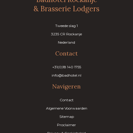
& Brasserie Lodgers
Tweede slag 1
3235 CR Rockanje
Nederland
Contact
+31(0)18 140 1755
info@badhotel.nl
Navigeren
Contact
Algemene Voorwaarden
Sitemap
Proclaimer