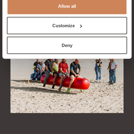
een krachtiger teamgevoel.
Allow all
VERDER LEZEN
Customize
Deny