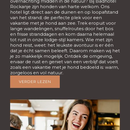
overnachting midden in de natuur? Bij Badhotel
Rockanje zijn honden van harte welkom. Ons
hotel ligt direct aan de duinen en op loopafstand
van het strand; de perfecte plek voor een
vakantie met je hond aan zee. Trek eropuit voor
lange wandelingen, snuffelroutes door het bos
en frisse stranddagen en kom daarna helemaal
tot rust in onze lodge-stijl kamers. Wie met zijn
hond reist, weet: het leukste avontuur is er één
dat je écht samen beleeft. Daarom maken wij het
je zo makkelijk mogelijk. Ontdek de omgeving,
ervaar de rust en geniet van een verblijf dat voelt
zoals een vakantie met je hond bedoeld is: warm,
zorgeloos en vol natuur.
VERDER LEZEN