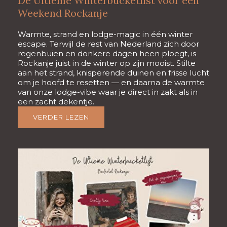
De Ultieme Winterbucketlist voor een
Weekend Rockanje
Warmte, strand en lodge-magic in één winter
escape. Terwijl de rest van Nederland zich door
regenbuien en donkere dagen heen ploegt, is
Rockanje juist in de winter op zijn mooist. Stilte
aan het strand, knisperende duinen en frisse lucht
om je hoofd te resetten — en daarna de warmte
van onze lodge-vibe waar je direct in zakt als in
een zacht dekentje.
VERDER LEZEN