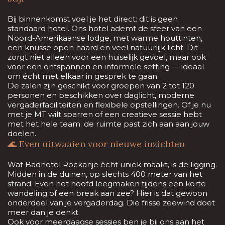
Bij binnenkomst voel je het direct: dit is geen
standaard hotel. Ons hotel ademt de sfeer van een
Noord-Amerikaanse lodge, met warme houttinten,
een knusse open haard en veel natuurlijk licht. Dit
zorgt niet alleen voor een huiselijk gevoel, maar ook
voor een ontspannen en informele setting — ideaal
om écht met elkaar in gesprek te gaan.
De zalen zijn geschikt voor groepen van 2 tot 120
personen en beschikken over daglicht, moderne
vergaderfaciliteiten en flexibele opstellingen. Of je nu
met je MT wilt sparren of een creatieve sessie hebt
met het hele team: de ruimte past zich aan aan jouw
doelen.
🌊 Even uitwaaien voor nieuwe inzichten
Wat Badhotel Rockanje écht uniek maakt, is de ligging.
Midden in de duinen, op slechts 400 meter van het
strand. Even het hoofd leegmaken tijdens een korte
wandeling of een break aan zee? Hier is dat gewoon
onderdeel van je vergaderdag. Die frisse zeewind doet
meer dan je denkt.
Ook voor meerdaagse sessies ben je bij ons aan het