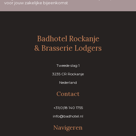
voor jouw zakelijke bijeenkomst
Badhotel Rockanje
& Brasserie Lodgers
Tweede slag 1
3235 CR Rockanje
Nederland
Contact
+31(0)18 140 1755
info@badhotel.nl
Navigeren