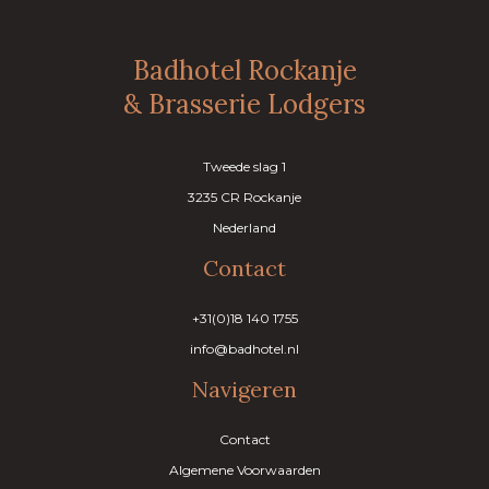
Badhotel Rockanje
& Brasserie Lodgers
Tweede slag 1
3235 CR Rockanje
Nederland
Contact
+31(0)18 140 1755
info@badhotel.nl
Navigeren
Contact
Algemene Voorwaarden