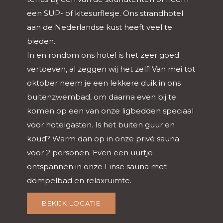
een SUP- of kitesurflesje. Ons strandhotel
aan de Nederlandse kust heeft veel te
bieden.
In en rondom ons hotel is het zeer goed
vertoeven, al zeggen wij het zelf! Van mei tot
oktober neem je een lekkere duik in ons
buitenzwembad, om daarna even bij te
komen op een van onze ligbedden speciaal
voor hotelgasten. Is het buiten guur en
koud? Warm dan op in onze privé sauna
voor 2 personen. Even een uurtje
ontspannen in onze Finse sauna met
dompelbad en relaxruimte.
BEKIJK LOCATIE