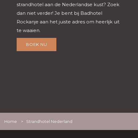
strandhotel aan de Nederlandse kust? Zoek
dan niet verder! Je bent bij Badhotel
Rockanje aan het juiste adres om heerlijk uit
te waaien.
BOEK NU
Home
>
Strandhotel Nederland